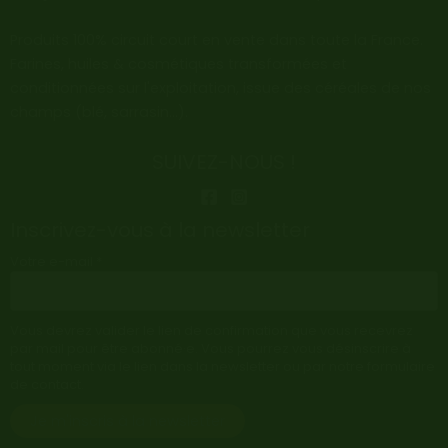
Produits 100% circuit court en vente dans toute la France.
Farines, huiles & cosmétiques transformées et
conditionnées sur l'exploitation, issue des céréales de nos
champs (blé, sarrasin…).
SUIVEZ-NOUS !
Inscrivez-vous à la newsletter
Votre e-mail *
Vous devrez valider le lien de confirmation que vous recevrez
par mail pour être abonné·e. Vous pourrez vous désinscrire à
tout moment via le lien dans la newsletter ou par notre formulaire
de contact.