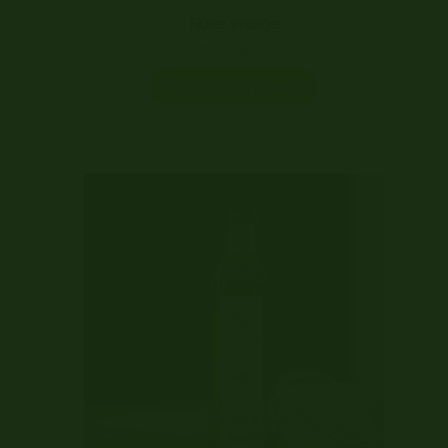
Huile visage
20.00
€
TTC
Ajouter au panier