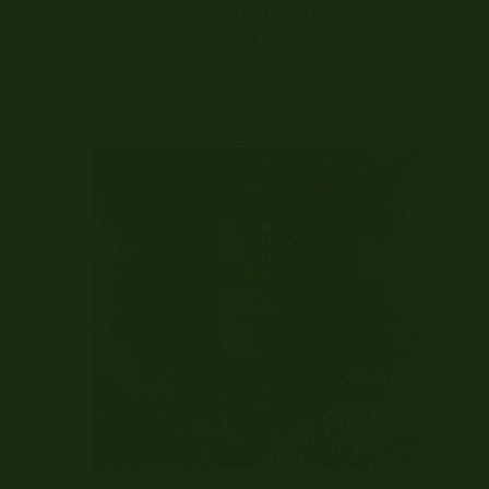
100 % Circuit court