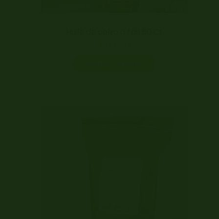
Huile de colza à l’aïl 50 CL
6.50
€
TTC
Ajouter au panier