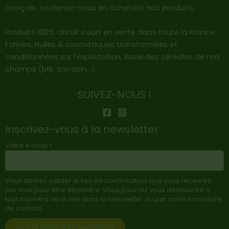
français, soutenez-nous en achetant nos produits.
é
1
k
Produits 100% circuit court en vente dans toute la France.
g
Farines, huiles & cosmétiques transformées et
conditionnées sur l'exploitation, issue des céréales de nos
champs (blé, sarrasin…).
SUIVEZ-NOUS !
Inscrivez-vous à la newsletter
Votre e-mail *
Vous devrez valider le lien de confirmation que vous recevrez
par mail pour être abonné·e. Vous pourrez vous désinscrire à
tout moment via le lien dans la newsletter ou par notre formulaire
de contact.