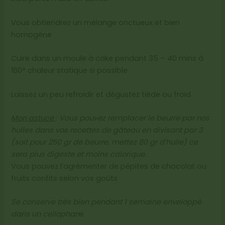
Vous obtiendrez un mélange onctueux et bien
homogène
Cuire dans un moule à cake pendant 35 – 40 mins à
160° chaleur statique si possible
Laissez un peu refroidir et dégustez tiède ou froid
Mon astuce
:
Vous pouvez remplacer le beurre par nos
huiles dans vos recettes de gâteau en divisant par 3
(soit pour 250 gr de beurre, mettez 80 gr d’huile) ce
sera plus digeste et moins calorique.
Vous pouvez l’agrémenter de pépites de chocolat ou
fruits confits selon vos goûts
Se conserve très bien pendant 1 semaine enveloppé
dans un cellophan
e