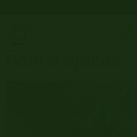
Aller
Rec
au
contenu
Pain d’épices