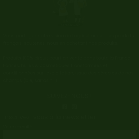
Vous partagez notre vision de l'agriculture et des produits
français, soutenez-nous en achetant nos produits.
Produits 100% circuit court en vente dans toute la France.
Farines, huiles & cosmétiques transformées et
conditionnées sur l'exploitation, issue des céréales de nos
champs (blé, sarrasin…).
SUIVEZ-NOUS !
Inscrivez-vous à la newsletter
Votre e-mail *