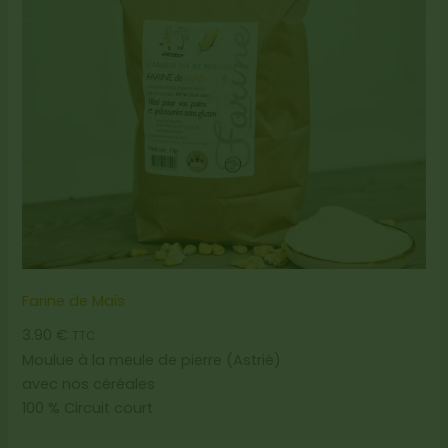
Farine de Maïs
3.90
€
TTC
Moulue à la meule de pierre (Astrié)
avec nos céréales
100 % Circuit court