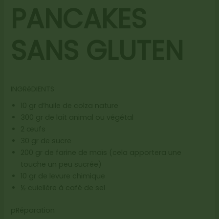
PANCAKES
SANS GLUTEN
INGRéDIENTS
10 gr d’huile de colza nature
300 gr de lait animal ou végétal
2 œufs
30 gr de sucre
200 gr de farine de maïs (cela apportera une
touche un peu sucrée)
10 gr de levure chimique
½ cuiellère à café de sel
pRéparation