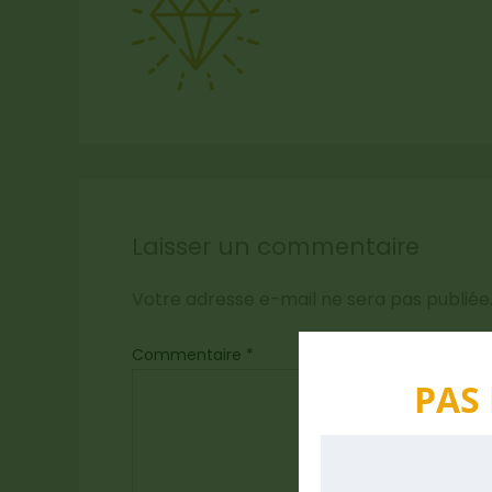
Laisser un commentaire
Votre adresse e-mail ne sera pas publiée
Commentaire
*
PAS 