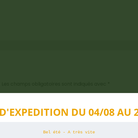
.
Les champs obligatoires sont indiqués avec
*
D'EXPEDITION DU 04/08 AU 
Bel été - A très vite