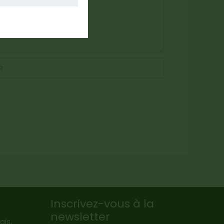
Inscrivez-vous à la
newsletter
ais,