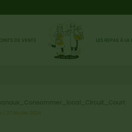
OINTS DE VENTE
LES REPAS À LA
isanaux_Consommer_local_Circuit_Court
e
/
27 février 2024