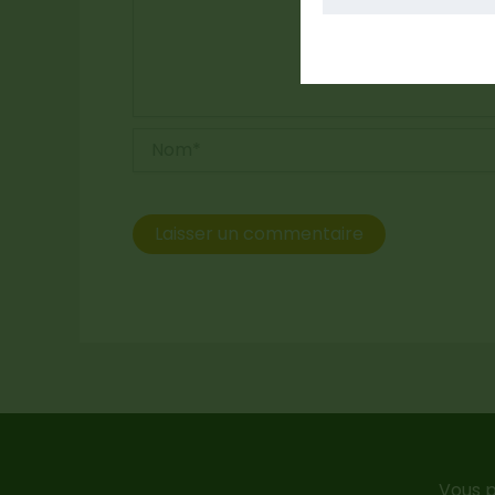
Nom*
Vous p