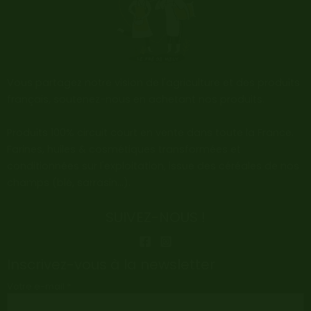
Vous partagez notre vision de l'agriculture et des produits
français, soutenez-nous en achetant nos produits.
Produits 100% circuit court en vente dans toute la France.
Farines, huiles & cosmétiques transformées et
conditionnées sur l'exploitation, issue des céréales de nos
champs (blé, sarrasin…).
SUIVEZ-NOUS !
Inscrivez-vous à la newsletter
Votre e-mail *